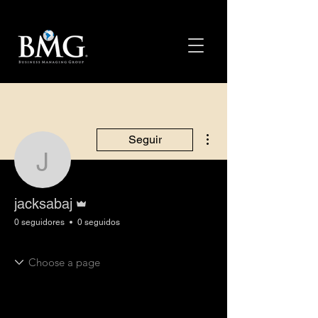
Más acciones
Seguir
jacksabaj
Administrador
jacksabaj
0 seguidores
0 seguidos